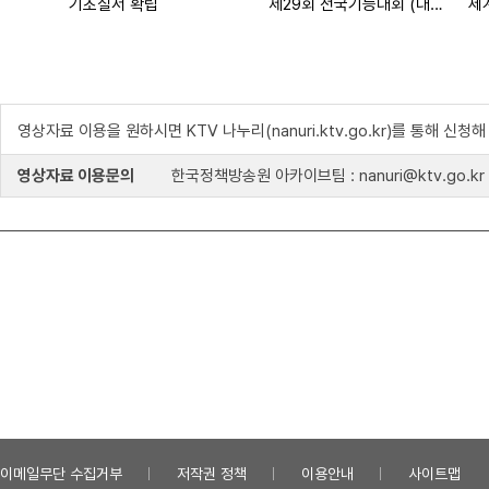
기초질서 확립
제29회 전국기능대회 (대한뉴스 2026호 수록)
영상자료 이용을 원하시면 KTV 나누리(nanuri.ktv.go.kr)를 통해 신청
영상자료 이용문의
한국정책방송원 아카이브팀 : nanuri@ktv.go.kr
이메일무단 수집거부
저작권 정책
이용안내
사이트맵