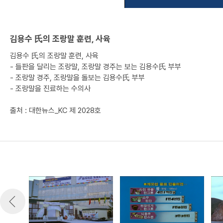
김용수 氏의 조랑말 훈련, 사육
김용수 氏의 조랑말 훈련, 사육
- 들판을 달리는 조랑말, 조랑말 경주는 보는 김용수氏 부부
- 조랑말 경주, 조랑말을 돌보는 김용수氏 부부
- 조랑말을 진료하는 수의사
출처 : 대한뉴스_KC 제 2028호