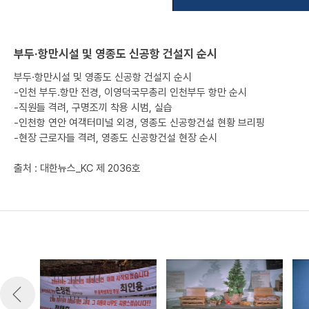
부두·항만시설 및 영종도 신공항 건설지 순시
부두·항만시설 및 영종도 신공항 건설지 순시
-인천 부두.항만 전경, 이영덕국무총리 인천부두 항만 순시
-직원들 격려, 구명조끼 착용 시범, 실습
-인천항 연안 여객터미널 외경, 영종도 신공항건설 현황 브리핑
-현장 근로자들 격려, 영종도 신공항건설 현장 순시
출처 : 대한뉴스_KC 제 2036호