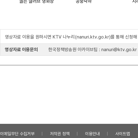
골든 글러브 영화상
공중낙하
시
영상자료 이용을 원하시면 KTV 나누리(nanuri.ktv.go.kr)를 통해 신청
영상자료 이용문의
한국정책방송원 아카이브팀 : nanuri@ktv.go.kr
이메일무단 수집거부
저작권 정책
이용안내
사이트맵