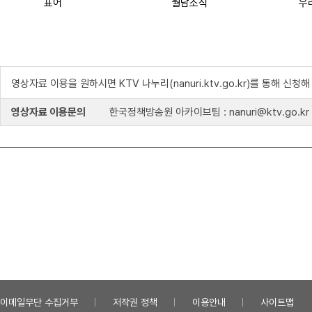
표어
월남소식
우
영상자료 이용을 원하시면 KTV 나누리(nanuri.ktv.go.kr)를 통해 신청
영상자료 이용문의
한국정책방송원 아카이브팀 : nanuri@ktv.go.kr
이메일무단 수집거부
저작권 정책
이용안내
사이트맵