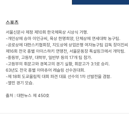
스포츠
서울신문사 제정 제10회 한국체육상 시상식 거행.
-개인상에 승마 이인규씨, 육상 한명희양, 단체상에 연세대학 농구팀.
-공로상에 대한스키협회장, 지도상에 상업은행 여자농구팀 감독 장이진씨 
제16회 전국 종별 아이스하키 연맹전, 서울운동장 특설링크에서 개막됨.
-중등부, 고등부, 대학부, 일반부 등의 17개 팀 참가.
-고등부의 휘문고와 경복고의 경기 실황, 휘문고가 3:1로 승리.
63년도 전국 종별 아마츄어 레슬링 선수권대회.
-제 18회 도쿄올림픽 대회 파견 대표 선수의 1차 선발전을 겸함.
-열띤 경기 모습.
출처 : 대한뉴스 제 450호