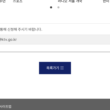
0주년
스포츠
라디오 서울 개국
한미
)를 통해 신청해 주시기 바랍니다.
tv.go.kr
목록가기
사이트맵