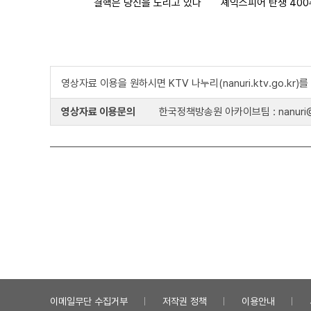
결핵은 당신을 노리고 있다
셰익스피어 탄생 40
영상자료 이용을 원하시면 KTV 나누리(nanuri.ktv.go.kr
영상자료 이용문의
한국정책방송원 아카이브팀 : nanuri@k
이메일무단 수집거부
저작권 정책
이용안내