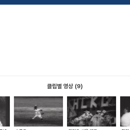
클립별 영상 (9)