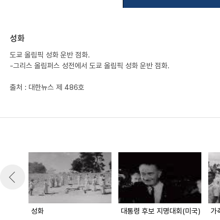
성화
도쿄 올림픽 성화 운반 점화.
-그리스 올림퍼스 성전에서 도쿄 올림픽 성화 운반 점화.
출처 : 대한뉴스 제 486호
성화
대통령 후보 지명대회(미국)
가