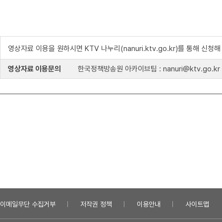
영상자료 이용을 원하시면 KTV 나누리(nanuri.ktv.go.kr)를 통해 신청
영상자료 이용문의
한국정책방송원 아카이브팀 : nanuri@ktv.go.kr
이메일무단 수집거부
저작권 정책
이용안내
사이트맵