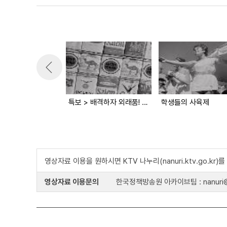
특보 > 배격하자 외래품! 애용하자 국산품!
학생들의 사육제
영상자료 이용을 원하시면 KTV 나누리(nanuri.ktv.go.kr
영상자료 이용문의
한국정책방송원 아카이브팀 : nanuri@k