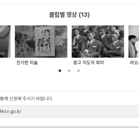
클립별 영상 (13)
진기한 미술
콩고 지도자 회의
라오
)를 통해 신청해 주시기 바랍니다.
tv.go.kr