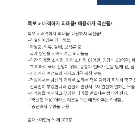
특보 > 배격하자 외래품! 애용하자 국산품!
특보 > 배격하자 외래품! 애용하자 국산품!.
-진열되어있는 외래품들.
-화장품, 의류, 담배, 보석류 등.
-국가 발전을 저해시키는 외래품들.
-연간 외래품 소비량, 커피 소비량 61억환, 양담배 60억환, 
-그 여파로 국내 산업이 위축, 공장과 일터가 문을 닫게 됨, 
-거리에서 여성들의 사치스러운 복장 모습.
-전방에서는 남침의 기회를 노리는 적을 지키기 위해서 국군 
-전국민이 부강한나라 건설에 앞장서고자 열심히 일하는 모습,
-외래품을 배척하고 부강한 나라를 만들자는 캠페인 전개.
-"국산품 애용"이라는 리본을 가슴에 달아주는 학생들.
-"증산하자 우량품 애용
출처 : 대한뉴스 제 313호