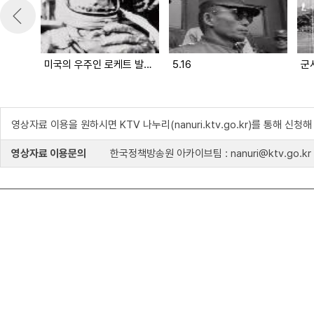
미국의 우주인 로케트 발사 성공
5.16
군
영상자료 이용을 원하시면 KTV 나누리(nanuri.ktv.go.kr)를 통해 신청
영상자료 이용문의
한국정책방송원 아카이브팀 : nanuri@ktv.go.kr