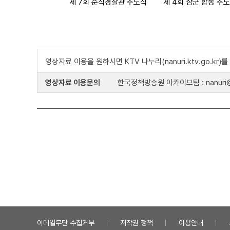
제 7회 순직경찰관 추도식
제 4회 삼군 합동 추
영상자료 이용을 원하시면 KTV 나누리(nanuri.ktv.go.kr
영상자료 이용문의
한국정책방송원 아카이브팀 : nanuri@k
이메일무단 수집거부
저작권 정책
이용안내