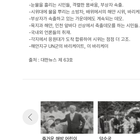
-눈물을 흘리는 시민들, 격렬한 몸싸움, 부상자 속출.
-시위대에 물을 뿌리는 소방차, 배위에서의 해안 시위, 바리케
-부상자가 속출하고 있는 가운데에도 계속되는 데모.
-육지과 해안, 인천 앞바다 선상에서 축출데모를 하는 시민들.
-국내외 언론들의 취재.
-각지에서 응원대가 도착 합류하여 시위는 점점 더 고조.
-해안지구 UN군의 바리케이트, 이 바리케이
출처 : 대한뉴스 제 63호
즐거운 해방 어린이
덕수궁