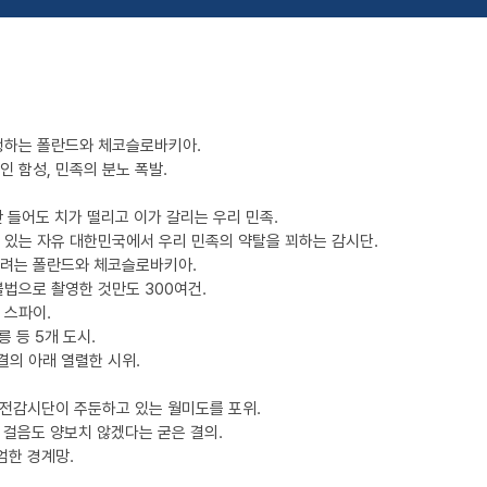
행하는 폴란드와 체코슬로바키아.
 함성, 민족의 분노 폭발.
만 들어도 치가 떨리고 이가 갈리는 우리 민족.
 있는 자유 대한민국에서 우리 민족의 약탈을 꾀하는 감시단.
하려는 폴란드와 체코슬로바키아.
법으로 촬영한 것만도 300여건.
 스파이.
릉 등 5개 도시.
의 아래 열렬한 시위.
휴전감시단이 주둔하고 있는 월미도를 포위.
 걸음도 양보치 않겠다는 굳은 결의.
엄한 경계망.