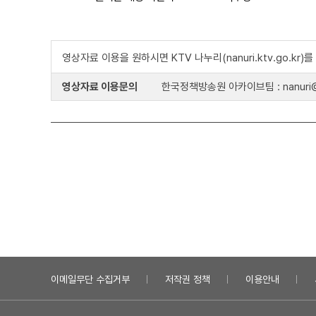
영상자료 이용을 원하시면 KTV 나누리(nanuri.ktv.go.kr
영상자료 이용문의
한국정책방송원 아카이브팀 : nanuri@k
이메일무단 수집거부
저작권 정책
이용안내