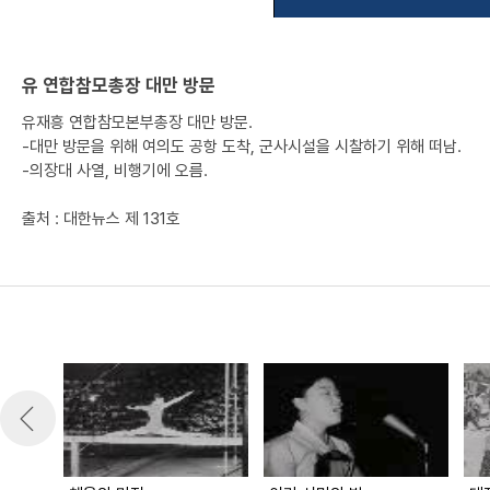
유 연합참모총장 대만 방문
유재흥 연합참모본부총장 대만 방문.
-대만 방문을 위해 여의도 공항 도착, 군사시설을 시찰하기 위해 떠남.
-의장대 사열, 비행기에 오름.
출처 : 대한뉴스 제 131호