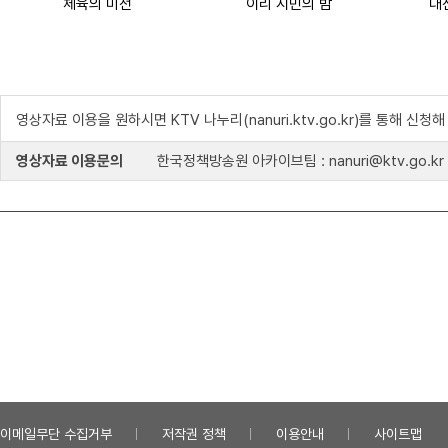
체육의 미전
이리 시민의 밤
영상자료 이용을 원하시면 KTV 나누리(nanuri.ktv.go.kr)를 통해 신청
영상자료 이용문의
한국정책방송원 아카이브팀 : nanuri@ktv.go.kr
이메일무단 수집거부
저작권 정책
이용안내
사이트맵