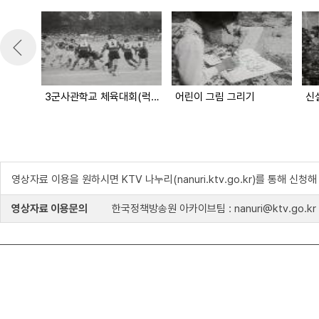
3군사관학교 체육대회(럭비)
어린이 그림 그리기
신
영상자료 이용을 원하시면 KTV 나누리(nanuri.ktv.go.kr)를 통해 신청
영상자료 이용문의
한국정책방송원 아카이브팀 : nanuri@ktv.go.kr