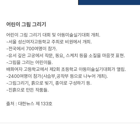
어린이 그림 그리기
어린이 그림 그리기 대회 및 아동미술실기대회 개최.
-서울 성신여자고등학교 주최로 비원에서 개최.
-전국에서 700여명이 참가.
-유서 깊은 고궁에서 작문, 동요, 스케치 등을 소질을 마음껏 표현.
-그림을 그리는 어린이들.
배화여자 고등학교에서 제2회 초등학교 아동미술실기대회가 열림.
-2400여명이 참가(사슴부,공작부 등으로 나누어 개최).
-그림그리기, 흙으로 빚기, 종이로 구성하기 등.
-진흙으로 만든 작품들.
출처 : 대한뉴스 제 133호