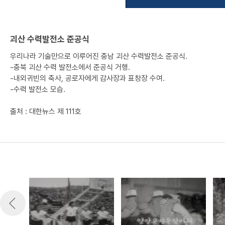
괴산 수력발전소 준공식
우리나라 기술만으로 이루어진 충남 괴산 수력발전소 준공식.
-충북 괴산 수력 발전소에서 준공식 거행.
-내외귀빈의 축사, 공로자에게 감사장과 표창장 수여.
-수력 발전소 모습.
출처 : 대한뉴스 제 111호