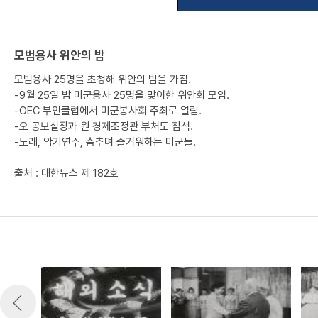
모범용사 위안의 밤
모범용사 25명을 초청해 위안의 밤을 가짐.
-9월 25일 밤 미군용사 25명을 맞이한 위안회 모임.
-OEC 부인클럽에서 미군봉사회 주최로 열림.
-오 공보실장과 원 경제조정관 부처도 참석.
-노래, 악기연주, 춤추며 즐거워하는 미군들.
출처 : 대한뉴스 제 182호