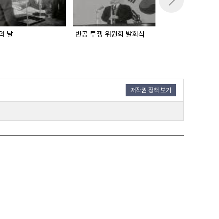
의 날
반공 투쟁 위원회 발회식
경무대 소식
저작권 정책 보기