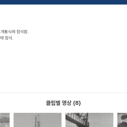
로개통식에 참석함.
에 참석.
클립별 영상 (8)