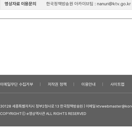
영상자료 이용문의
한국정책방송원 아카이브팀 : nanuri@ktv.go.kr
이메일무단 수집거부
저작권 정책
이용안내
사이트맵
30128 세종특별자치시 정부2청사로 13 한국정책방송원 | 이메일 ktvwebmaster@kore
COPYRIGHTⓒ e영상역사관 ALL RIGHTS RESERVED