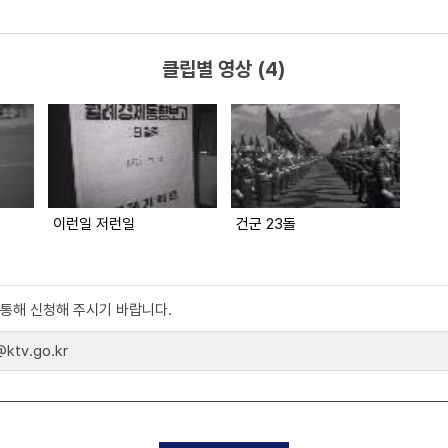
클립별 영상 (4)
이런일 저런일
건군 23돌
)를 통해 신청해 주시기 바랍니다.
tv.go.kr