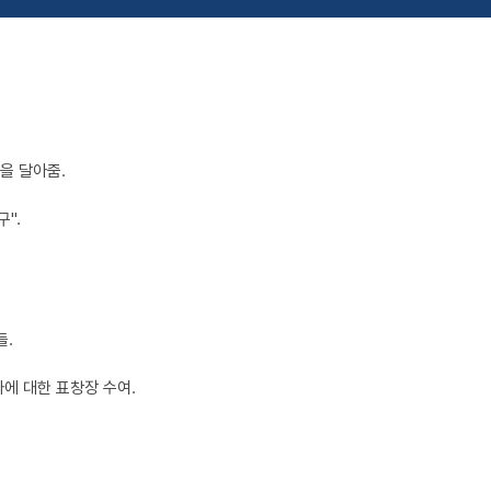
을 달아줌.
".
들.
에 대한 표창장 수여.