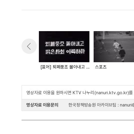
[표어] 퇴폐풍조 몰아내고 밝은사회 이룩하자
스포츠
영상자료 이용을 원하시면 KTV 나누리(nanuri.ktv.go.kr
영상자료 이용문의
한국정책방송원 아카이브팀 : nanuri@k