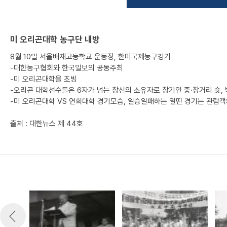
미 오리곤대학 농구단 내방
8월 10일 서울배재고등학교 운동장, 한미국제농구경기
-대한농구협회와 한국일보의 공동주최
-미 오리곤대학을 초빙
-오리곤 대학선수들은 6자가 넘는 장신의 소유자로 장기인 중·장거리 슛,
-미 오리곤대학 VS 연희대학 경기모습, 일승일패하는 열띤 경기는 관람객
출처 : 대한뉴스 제 44호