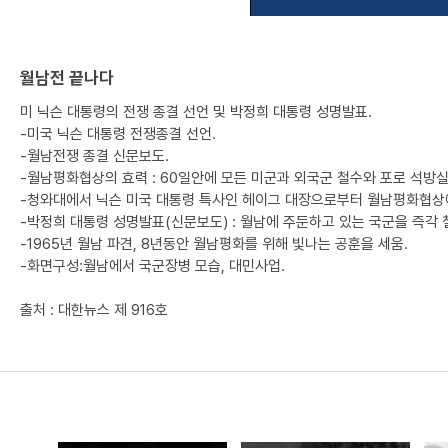
월남전 끝나다
미 닉슨 대통령의 전쟁 종결 선언 및 박정희 대통령 성명발표.
-미국 닉슨 대통령 전쟁종결 선언.
-월남전쟁 종결 신문보도.
-월남평화협상의 효력 : 60일안에 모든 미군과 외국군 철수와 포로 석방실
-청와대에서 닉슨 미국 대통령 특사인 헤이그 대장으로부터 월남평화협상에
-박정희 대통령 성명발표(신문보도) : 월남에 주둔하고 있는 국군을 즉각 
-1965년 월남 파견, 8년동안 월남평화를 위해 빛나는 공훈을 세움.
-화면구성:월남에서 국군장병 모습, 대민사업.
출처 : 대한뉴스 제 916호