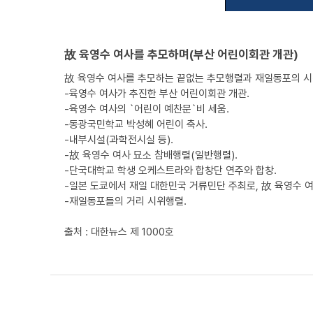
故 육영수 여사를 추모하며(부산 어린이회관 개관)
故 육영수 여사를 추모하는 끝없는 추모행렬과 재일동포의 시
-육영수 여사가 추진한 부산 어린이회관 개관.
-육영수 여사의 `어린이 예찬문`비 세움.
-동광국민학교 박성혜 어린이 축사.
-내부시설(과학전시실 등).
-故 육영수 여사 묘소 참배행렬(일반행렬).
-단국대학교 학생 오케스트라와 합창단 연주와 합창.
-일본 도쿄에서 재일 대한민국 거류민단 주최로, 故 육영수 
-재일동포들의 거리 시위행렬.
출처 : 대한뉴스 제 1000호