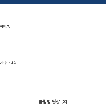
위행렬.
여사 추모대회.
클립별 영상 (3)