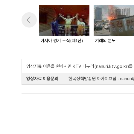
아시아 경기 소식(제1신)
겨레의 분노
영상자료 이용을 원하시면 KTV 나누리(nanuri.ktv.go.kr
영상자료 이용문의
한국정책방송원 아카이브팀 : nanuri@k