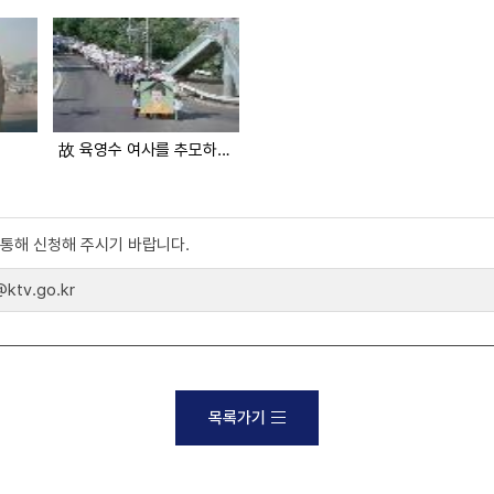
故 육영수 여사를 추모하며(부산 어린이회관 개관)
)를 통해 신청해 주시기 바랍니다.
tv.go.kr
목록가기