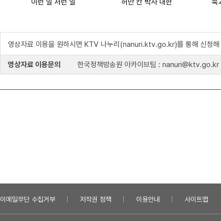
이런 일 저런 일
허만 칸 박사 내한
북
영상자료 이용을 원하시면 KTV 나누리(nanuri.ktv.go.kr)를 통해 신청
영상자료 이용문의
한국정책방송원 아카이브팀 : nanuri@ktv.go.kr
이메일무단 수집거부
저작권 정책
이용안내
사이트맵