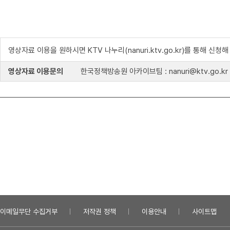
영상자료 이용을 원하시면 KTV 나누리(nanuri.ktv.go.kr)를 통해 신청
영상자료 이용문의
한국정책방송원 아카이브팀 : nanuri@ktv.go.kr
이메일무단 수집거부
저작권 정책
이용안내
사이트맵