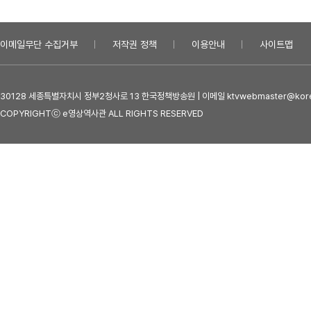
이메일무단 수집거부
저작권 정책
이용안내
사이트맵
30128 세종특별자치시 정부2청사로 13 한국정책방송원 | 이메일 ktvwebmaster@kore
COPYRIGHTⓒ e영상역사관 ALL RIGHTS RESERVED