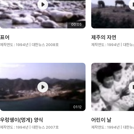
00:05
표어
제주의 자연
제작연도 :
1994년
| 대한뉴스 2008호
제작연도 :
1994년
| 대한뉴
01:12
우렁쉥이(멍게) 양식
어린이 날
제작연도 :
1994년
| 대한뉴스 2007호
제작연도 :
1994년
| 대한뉴