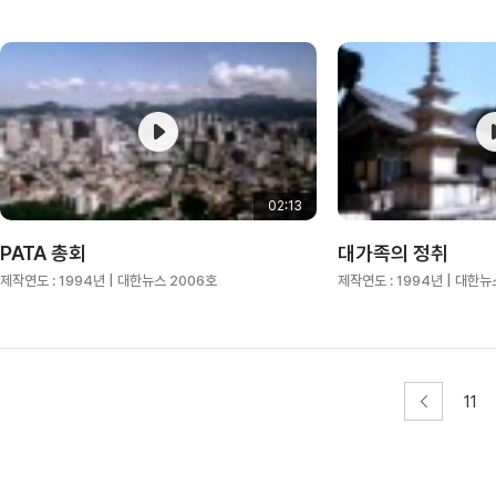
02:13
PATA 총회
대가족의 정취
제작연도 :
1994년
| 대한뉴스 2006호
제작연도 :
1994년
| 대한뉴
11