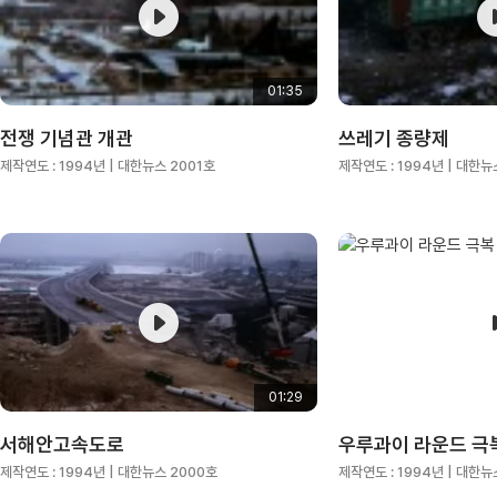
01:35
전쟁 기념관 개관
쓰레기 종량제
제작연도 :
1994년
| 대한뉴스 2001호
제작연도 :
1994년
| 대한뉴
01:29
서해안고속도로
우루과이 라운드 극
제작연도 :
1994년
| 대한뉴스 2000호
제작연도 :
1994년
| 대한뉴