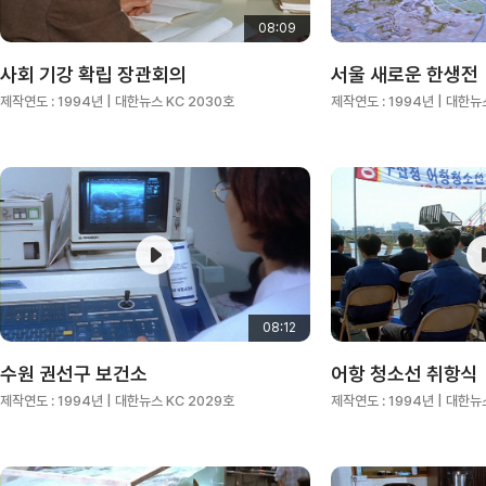
08:09
사회 기강 확립 장관회의
서울 새로운 한생전
제작연도 :
1994년
| 대한뉴스 KC 2030호
제작연도 :
1994년
| 대한뉴
08:12
수원 권선구 보건소
어항 청소선 취항식
제작연도 :
1994년
| 대한뉴스 KC 2029호
제작연도 :
1994년
| 대한뉴