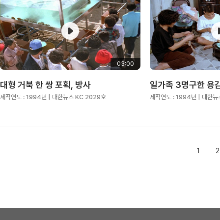
03:00
대형 거북 한 쌍 포획, 방사
일가족 3명구한 용
제작연도 :
1994년
| 대한뉴스 KC 2029호
제작연도 :
1994년
| 대한뉴
1
2