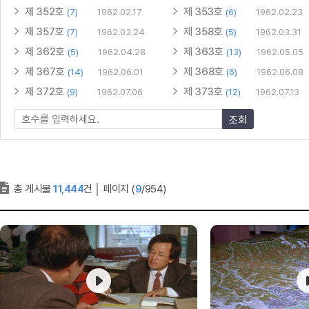
제 352호
제 353호
(7)
1962.02.17
(6)
1962.02.23
제 357호
제 358호
(7)
1962.03.24
(5)
1962.03.31
제 362호
제 363호
(5)
1962.04.28
(13)
1962.05.05
제 367호
제 368호
(14)
1962.06.01
(6)
1962.06.08
제 372호
제 373호
(9)
1962.07.06
(12)
1962.07.13
조회
총 게시물
11,444
건
│
페이지 (
9
/954)