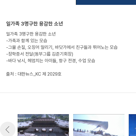
일가족 3명구한 용감한 소년
일가족 3명구한 용감한 소년
-가족과 함께 있는 모습
-그물 손질, 오징어 말리기, 바닷가에서 친구들과 뛰어노는 모습
-장학증서 전달(동부그룹 김준기회장)
-바다 낚시, 헤엄치는 아이들, 항구 전경, 수업 모습
출처 : 대한뉴스_KC 제 2029호