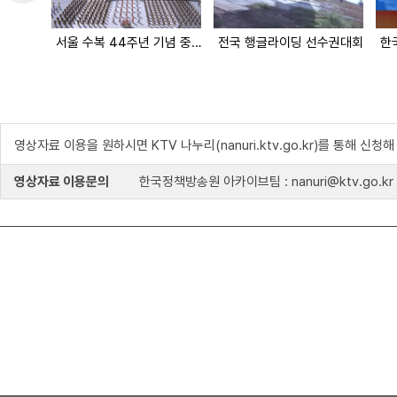
서울 수복 44주년 기념 중앙청 주기게양식
전국 행글라이딩 선수권대회
영상자료 이용을 원하시면 KTV 나누리(nanuri.ktv.go.kr)를 통해 신청
영상자료 이용문의
한국정책방송원 아카이브팀 : nanuri@ktv.go.kr