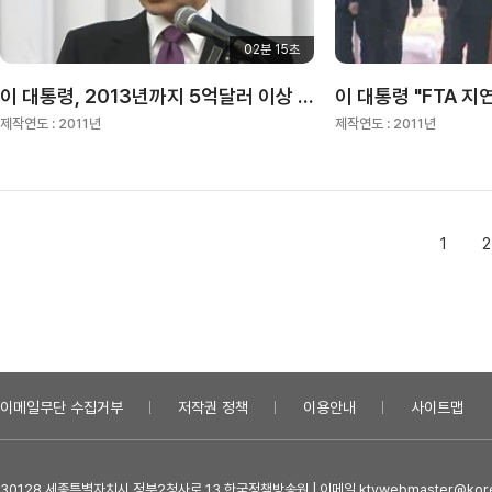
02분 15초
이 대통령, 2013년까지 5억달러 이상 원조
제작연도 :
2011년
제작연도 :
2011년
1
2
이메일무단 수집거부
저작권 정책
이용안내
사이트맵
30128 세종특별자치시 정부2청사로 13 한국정책방송원 | 이메일 ktvwebmaster@kore