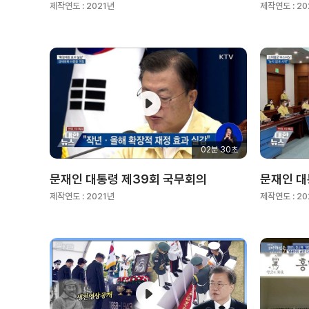
제작연도 :
2021년
제작연도 :
20
02분 30초
문재인 대통령 제39회 국무회의
문재인 대
제작연도 :
2021년
제작연도 :
20