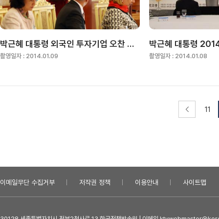
박근혜 대통령 외국인 투자기업 오찬 간담회
촬영일자 :
2014.01.09
촬영일자 :
2014.01.08
11
이메일무단 수집거부
저작권 정책
이용안내
사이트맵
30128 세종특별자치시 정부2청사로 13 한국정책방송원 | 이메일 ktvwebmaster@kore