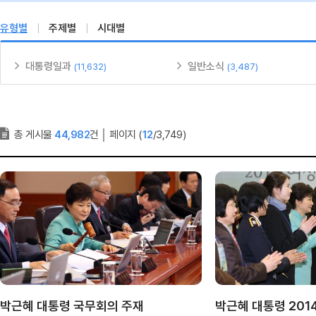
유형별
주제별
시대별
대통령일과
일반소식
(11,632)
(3,487)
총 게시물
44,982
건
│
페이지 (
12
/3,749)
박근혜 대통령 국무회의 주재