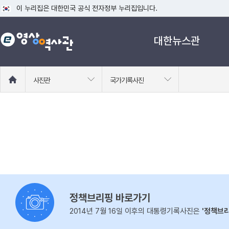
이 누리집은 대한민국 공식 전자정부 누리집입니다.
공식 누리집 주소 확인하기
대한뉴스관
go.kr 주소를 사용하는 누리집은 대한민국 정부기관이 관리하는 누리집입니다
이밖에 or.kr 또는 .kr등 다른 도메인 주소를 사용하고 있다면 아래 URL에
운영중인 공식 누리집보기
홈
사진관
국가기록사진
으
로
이
동
정책브리핑 바로가기
2014년 7월 16일 이후의 대통령기록사진은
'정책브리