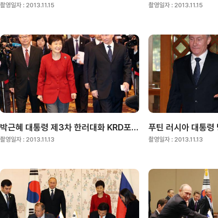
촬영일자 :
2013.11.15
촬영일자 :
2013.11.15
박근혜 대통령 제3차 한러대화 KRD포럼 폐막식
촬영일자 :
2013.11.13
촬영일자 :
2013.11.13