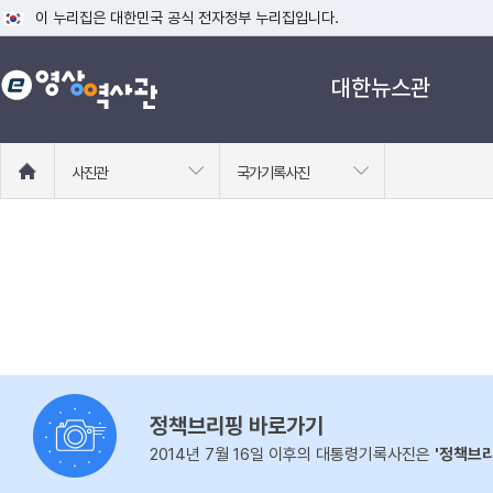
이 누리집은 대한민국 공식 전자정부 누리집입니다.
공식 누리집 주소 확인하기
대한뉴스관
go.kr 주소를 사용하는 누리집은 대한민국 정부기관이 관리하는 누리집입니다
이밖에 or.kr 또는 .kr등 다른 도메인 주소를 사용하고 있다면 아래 URL에
운영중인 공식 누리집보기
홈
사진관
국가기록사진
으
로
이
동
정책브리핑 바로가기
2014년 7월 16일 이후의 대통령기록사진은
'정책브리