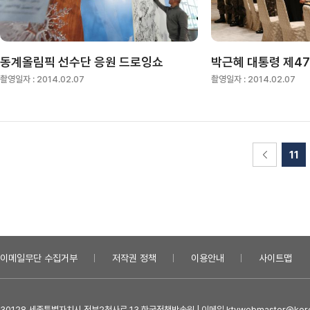
동계올림픽 선수단 응원 드로잉쇼
촬영일자 :
2014.02.07
촬영일자 :
2014.02.07
11
이메일무단 수집거부
저작권 정책
이용안내
사이트맵
30128 세종특별자치시 정부2청사로 13 한국정책방송원 | 이메일 ktvwebmaster@kore