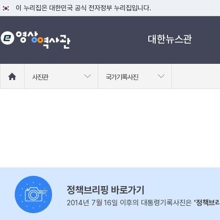
이 누리집은 대한민국 공식 전자정부 누리집입니다.
공식 누리집 주소 확인하기
대한뉴스관
go.kr 주소를 사용하는 누리집은 대한민국 정부기관이 관리하는 누리집입니다
이밖에 or.kr 또는 .kr등 다른 도메인 주소를 사용하고 있다면 아래 URL에
운영중인 공식 누리집보기
홈
사진관
국가기록사진
으
로
이
동
정책브리핑 바로가기
2014년 7월 16일 이후의 대통령기록사진은
'정책브리