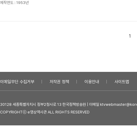
제작연도 :
1953년
1
이메일무단 수집거부
저작권 정책
이용안내
사이트맵
30128 세종특별자치시 정부2청사로 13 한국정책방송원 | 이메일 ktvwebmaster@kore
COPYRIGHTⓒ e영상역사관 ALL RIGHTS RESERVED