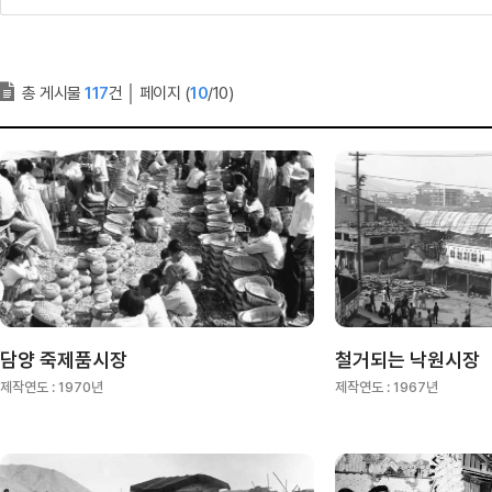
총 게시물
117
건
│
페이지 (
10
/10)
담양 죽제품시장
철거되는 낙원시장
제작연도 :
1970년
제작연도 :
1967년