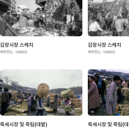
김장시장 스케치
김장시장 스케치
제작연도 :
1988년
제작연도 :
1988년
죽세시장 및 죽림(대밭)
죽세시장 및 죽림(대