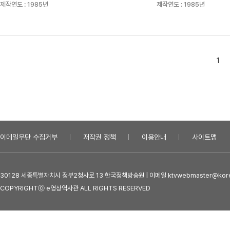
제작연도 :
1985년
제작연도 :
1985년
1
이메일무단 수집거부
저작권 정책
이용안내
사이트맵
30128 세종특별자치시 정부2청사로 13 한국정책방송원 | 이메일 ktvwebmaster@kore
COPYRIGHTⓒ e영상역사관 ALL RIGHTS RESERVED