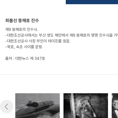
화물선 동해호 진수
제9 동해호의 진수식.
-대한조선공사에서는 부산 영도 해안에서 제9 동해호의 명명 진수식을 거
-대한조선공사 사장 부인이 테이프를 끊음.
-묵호, 속초 사이를 운항.
출처 : 대한뉴스 제 347호