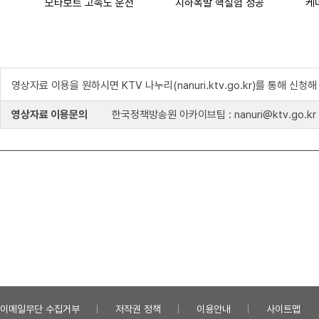
모타보트 고속도 운전
지하폭발 핵실험 성공
케
영상자료 이용을 원하시면 KTV 나누리(nanuri.ktv.go.kr)를 통해 신청
영상자료 이용문의
한국정책방송원 아카이브팀 : nanuri@ktv.go.kr
이메일무단 수집거부
저작권 정책
이용안내
사이트맵