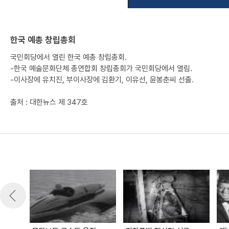
한국 예총 창립총회
국민회당에서 열린 한국 예총 창립총회.
-한국 예술문화단체 총연합회 창립총회가 국민회당에서 열림.
-이사장에 유치진, 부이사장에 김환기, 이유선, 윤봉춘씨 선출.
출처 : 대한뉴스 제 347호