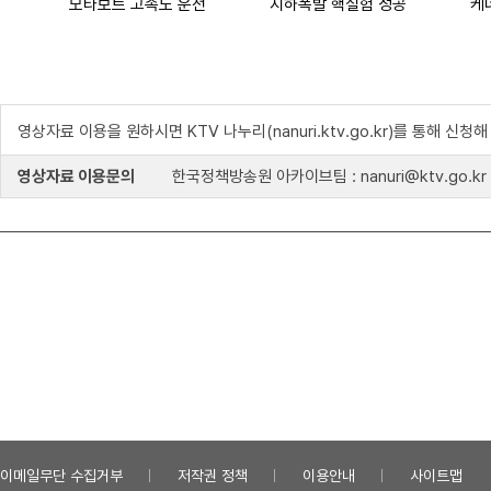
모타보트 고속도 운전
지하폭발 핵실험 성공
케
영상자료 이용을 원하시면 KTV 나누리(nanuri.ktv.go.kr)를 통해 신청
영상자료 이용문의
한국정책방송원 아카이브팀 : nanuri@ktv.go.kr
이메일무단 수집거부
저작권 정책
이용안내
사이트맵