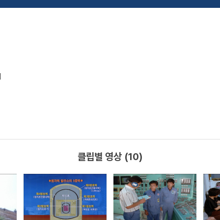
회
클립별 영상 (10)