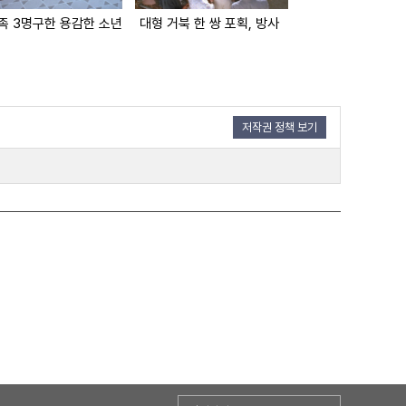
족 3명구한 용감한 소년
대형 거북 한 쌍 포획, 방사
통나무 학교 구성
저작권 정책 보기