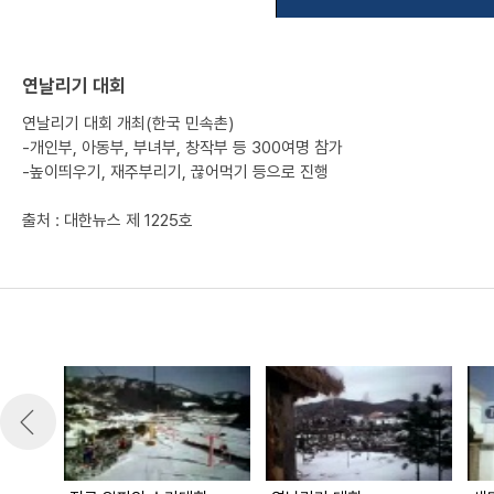
연날리기 대회
연날리기 대회 개최(한국 민속촌)
-개인부, 아동부, 부녀부, 창작부 등 300여명 참가
-높이띄우기, 재주부리기, 끊어먹기 등으로 진행
출처 : 대한뉴스 제 1225호