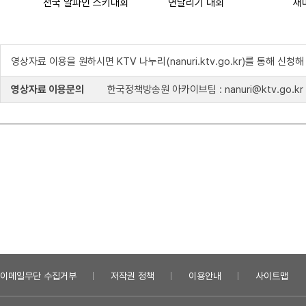
전국 알파인 스키대회
연날리기 대회
새
영상자료 이용을 원하시면 KTV 나누리(nanuri.ktv.go.kr)를 통해 신청
영상자료 이용문의
한국정책방송원 아카이브팀 : nanuri@ktv.go.kr
이메일무단 수집거부
저작권 정책
이용안내
사이트맵