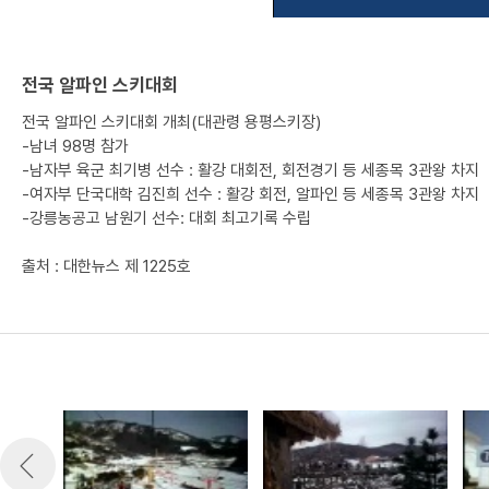
전국 알파인 스키대회
전국 알파인 스키대회 개최(대관령 용평스키장)
-남녀 98명 참가
-남자부 육군 최기병 선수 : 활강 대회전, 회전경기 등 세종목 3관왕 차지
-여자부 단국대학 김진희 선수 : 활강 회전, 알파인 등 세종목 3관왕 차지
-강릉농공고 남원기 선수: 대회 최고기록 수립
출처 : 대한뉴스 제 1225호