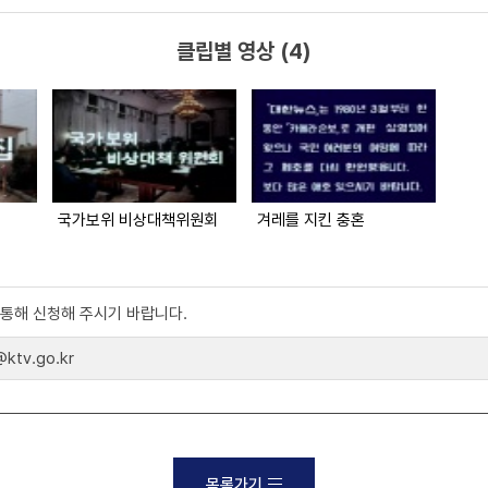
클립별 영상 (4)
국가보위 비상대책위원회
겨레를 지킨 충혼
)를 통해 신청해 주시기 바랍니다.
tv.go.kr
목록가기