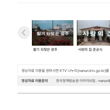
활기 되찾은 광주
사랑의 집 준공식
영상자료 이용을 원하시면 KTV 나누리(nanuri.ktv.go.kr
영상자료 이용문의
한국정책방송원 아카이브팀 : nanuri@k