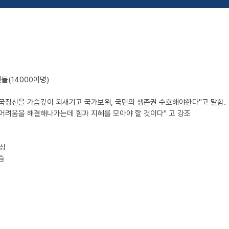
들(14000여명)
국정신을 가슴깊이 되새기고 국가보위, 국민의 생존권 수호해야한다"고 말함.
어려움을 해결해나가는데 힘과 지혜를 모아야 할 것이다" 고 강조
포상
습