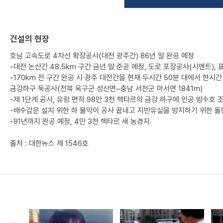
건설의 현장
호남 고속도로 4차선 확장공사(대전 광주간) 86년 말 완공 예정
-대전 논산간 48.5km 구간 금년 말 준공 예정, 도로 포장공사(시멘트),
-170km 전 구간 완공 시 광주 대전간을 현재 두시간 50분 대에서 한시간
금강하구 둑공사(전북 옥구군 성산면~충남 서천군 마서면 1841m)
-제 1단계 공사, 유랑 면적 98만 3천 헥타르의 금강 하구에 인공 방수호 
-배수갑문 설치 위한 하 물막이 공사 끝내고 지반유실을 방지하기 위한 돌
-91년까지 완공 예정, 4만 3천 헥타르 새 농경지
출처 : 대한뉴스 제 1546호