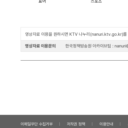
표어
스포츠
영상자료 이용을 원하시면 KTV 나누리(nanuri.ktv.go.kr
영상자료 이용문의
한국정책방송원 아카이브팀 : nanuri@k
이메일무단 수집거부
저작권 정책
이용안내