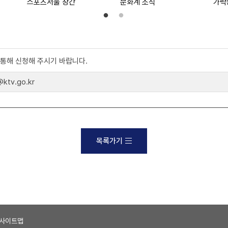
스포츠서울 창간
문화계 소식
)를 통해 신청해 주시기 바랍니다.
tv.go.kr
목록가기
사이트맵