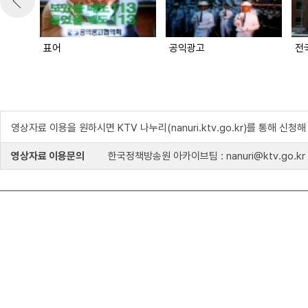
표어
공익광고
전
영상자료 이용을 원하시면 KTV 나누리(nanuri.ktv.go.kr)를 통해 신청
영상자료 이용문의
한국정책방송원 아카이브팀 : nanuri@ktv.go.kr