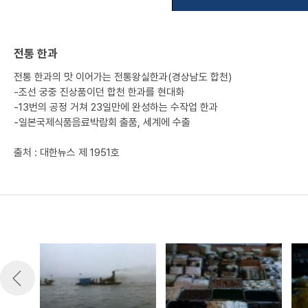
전통 한과
전통 한과의 맛 이어가는 전통왕실한과(경상남도 합천)
-조선 궁중 진상품이던 합천 한과를 현대화
-13번의 공정 거쳐 23일만에 완성하는 수작업 한과
-일본국제식품음료박람회 출품, 세계에 수출
출처 : 대한뉴스 제 1951호