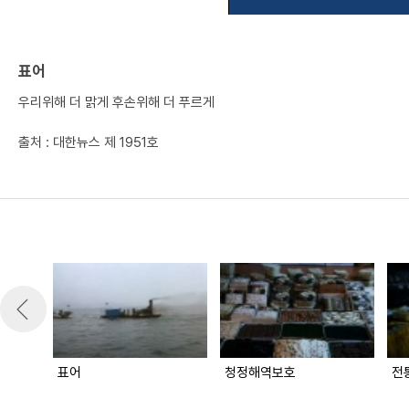
표어
우리위해 더 맑게 후손위해 더 푸르게
출처 : 대한뉴스 제 1951호
표어
청정해역보호
전