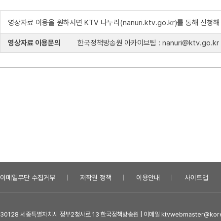
영상자료 이용을 원하시면 KTV 나누리(nanuri.ktv.go.kr)를 통해 신청
영상자료 이용문의
한국정책방송원 아카이브팀 : nanuri@ktv.go.kr
이메일무단 수집거부
저작권 정책
이용안내
사이트맵
30128 세종특별자치시 정부2청사로 13 한국정책방송원 | 이메일 ktvwebmaster@kore