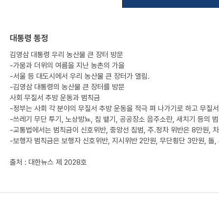
대통령 동정
김영삼 대통령 우리 농산물 큰 장터 방문
-가뭄과 더위의 여름을 지난 농촌의 가을
-서울 등 대도시에서 우리 농산물 큰 장터가 열림.
-김영삼 대통령의 농산물 큰 장터를 방문
사회 무질서 추방 운동과 범칙금
-정부는 사회 각 분야의 무질서 추방 운동을 적극 펴 나가기로 하고 무질
-쓰레기 무단 투기, 노상방뇨, 침 뱉기, 공공장소 음주소란, 새치기 등의 
-교통법에서는 범칙금이 신호위반, 중앙선 침범, 주.정차 위반은 8만원, 
-보행자 범칙금은 보행자 신호위반, 지시위반 2만원, 무단횡단 3만원, 돌,
출처 : 대한뉴스 제 2028호