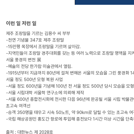
이런 일 저런 일
제주 조랑말을 기르는 김용수 씨 부부
-천연 기념물 347호 제주 조랑말
-15만평 목장에서 조랑말을 기르며 살아감.
-지역민들이 조랑말 경주대회를 갖는 등 여러 노력으로 조랑말 명맥을 지
서울 풍경의 변천 展
-예술의 전당 한가람 미술관에서 열림.
-1915년부터 지금까지 80년에 걸쳐 변해온 서울의 모습을 그린 풍경화 1
서울 정도 500년 모형 복원 사업
-서울 정도 600년을 기념해 100년 전 서울 정도 500년 당시 모습을 모
-서울 시립대학 서울학 연구소에 의뢰해 제작
-서울 600년 종합전시회에 전시한 다음 96년에 완공될 서울 시립 박물관
초고속 여객선
-승객 350명을 태우고 시속 50노트, 약 90km로 달릴 수 있는 초고속 
-국립 해상공원인 홍도간 항로에 투입해 종전보다 1시간 이상 시간을 단축
출처 : 대한뉴스 제 2028호