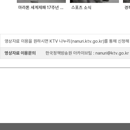
마라톤 세계제패 17주년 기념
스포츠 소식
경
영상자료 이용을 원하시면 KTV 나누리(nanuri.ktv.go.kr)를 통해 신청
영상자료 이용문의
한국정책방송원 아카이브팀 : nanuri@ktv.go.kr